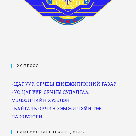
ХОЛБООС
◦ ЦАГ УУР, ОРЧНЫ ШИНЖИЛГЭЭНИЙ ГАЗАР
◦ УС ЦАГ УУР, ОРЧНЫ СУДАЛГАА,
МЭДЭЭЛЛИЙН ХҮРЭЭЛЭН
◦ БАЙГАЛЬ ОРЧИН ХЭМЖИЛ ЗҮЙН ТӨВ
ЛАБОРАТОРИ
БАЙГУУЛЛАГЫН ХАЯГ, УТАС