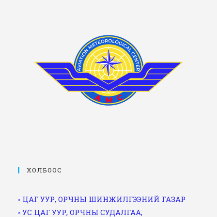
ХОЛБООС
◦ ЦАГ УУР, ОРЧНЫ ШИНЖИЛГЭЭНИЙ ГАЗАР
◦ УС ЦАГ УУР, ОРЧНЫ СУДАЛГАА,