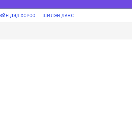
 ЗҮЙН ДЭД ХОРОО
ШИЛЭН ДАНС