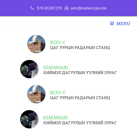
976-91287279
amc@namem.gov.mn
MENU
RC53-C
ЦАГ УУРЫН РАДАРЫН СТАНЦ
HIMAWARI
ХИЙМЭЛ ДАГУУЛЫН ҮҮЛНИЙ ЗУРАГ
RC53-C
ЦАГ УУРЫН РАДАРЫН СТАНЦ
HIMAWARI
ХИЙМЭЛ ДАГУУЛЫН ҮҮЛНИЙ ЗУРАГ